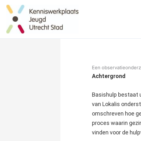
Een observatieonderz
Achtergrond
Basishulp bestaat 
van Lokalis onderst
omschreven hoe gezi
proces waarin gezi
vinden voor de hulp