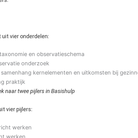
 uit vier onderdelen:
 taxonomie en observatieschema
servatie onderzoek
: samenhang kernelementen en uitkomsten bij gezin
g praktijk
k naar twee pijlers in Basishulp
t vier pijlers:
richt werken
ht werken