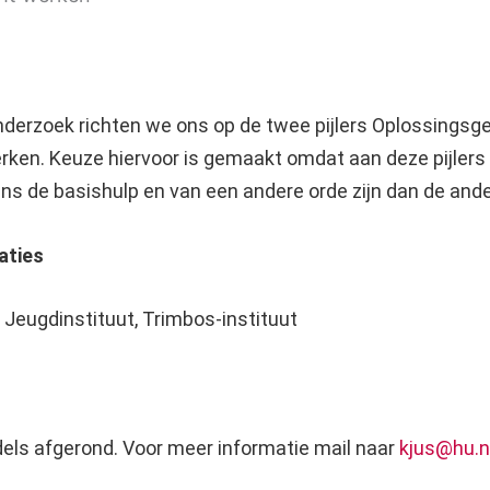
nderzoek richten we ons op de twee pijlers Oplossingsge
ken. Keuze hiervoor is gemaakt omdat aan deze pijlers 
ns de basishulp en van een andere orde zijn dan de ander
aties
 Jeugdinstituut, Trimbos-instituut
ddels afgerond. Voor meer informatie mail naar
kjus@hu.n