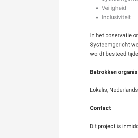
Veiligheid
Inclusiviteit
In het observatie o
Systeemgericht wer
wordt besteed tijde
Betrokken organis
Lokalis, Nederlands
Contact
Dit project is inmi