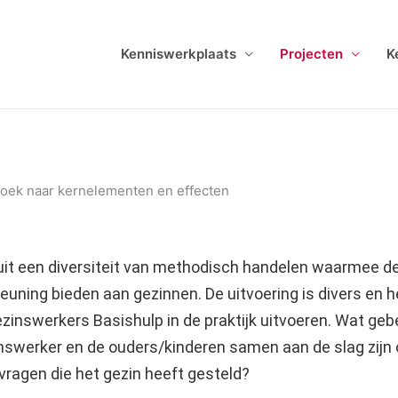
Kenniswerkplaats
Projecten
K
oek naar kernelementen en effecten
uit een diversiteit van methodisch handelen waarmee d
euning bieden aan gezinnen. De uitvoering is divers en he
nswerkers Basishulp in de praktijk uitvoeren. Wat gebe
nswerker en de ouders/kinderen samen aan de slag zijn
vragen die het gezin heeft gesteld?