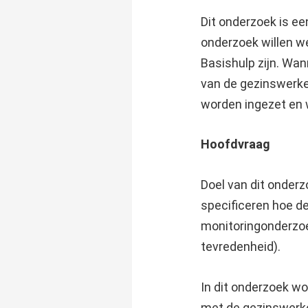
Dit onderzoek is ee
onderzoek willen w
Basishulp zijn. Wan
van de gezinswerke
worden ingezet en 
Hoofdvraag
Doel van dit onderz
specificeren hoe 
monitoringonderzoek
tevredenheid).
In dit onderzoek w
met de gezinswerk