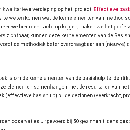
n kwalitatieve verdieping op het project ‘
Effectieve basi
e te weten komen wat de kernelementen van methodisc
neer we hier meer zicht op krijgen, maken we het profe
rs zichtbaar, kunnen deze kernelementen van de Basish
wordt de methodiek beter overdraagbaar aan (nieuwe) co
oek is om de kernelementen van de basishulp te identifi
deze elementen samenhangen met de resultaten van het
 (effectieve basishulp) bij de gezinnen (veerkracht, pr
orden observaties uitgevoerd bij 50 gezinnen tijdens g
ers.