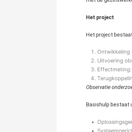
Het project
Het project bestaat
Ontwikkeling
Uitvoering ob
Effectmeting
Terugkoppelin
Observatie onderzoe
Basishulp bestaat ui
Oplossingsge
Systeemgeric