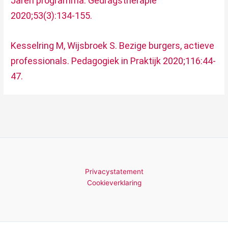
Jaren programma. Gedragstherapie
2020;53(3):134-155.
Kesselring M, Wijsbroek S. Bezige burgers, actieve
professionals. Pedagogiek in Praktijk 2020;116:44-
47.
Privacystatement
Cookieverklaring